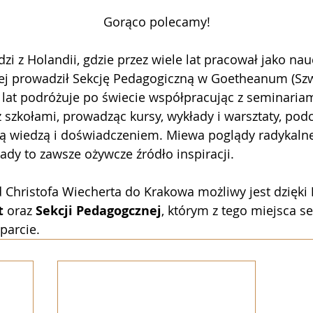
Gorąco polecamy!
i z Holandii, gdzie przez wiele lat pracował jako nauc
iej prowadził Sekcję Pedagogiczną w Goetheanum (Szwa
lat podróżuje po świecie współpracując z seminariami
 szkołami, prowadząc kursy, wykłady i warsztaty, podc
ną wiedzą i doświadczeniem. Miewa poglądy radykalne
ady to zawsze ożywcze źródło inspiracji.
d Christofa Wiecherta do Krakowa możliwy jest dzięki 
t
 oraz
 Sekcji Pedagogcznej
, którym z tego miejsca s
parcie. 