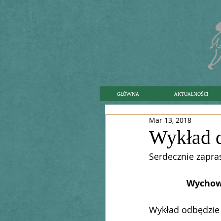
GŁÓWNA
AKTUALNOŚCI
Mar 13, 2018
Wykład d
Serdecznie zapra
Wychow
Wykład odbędzie 