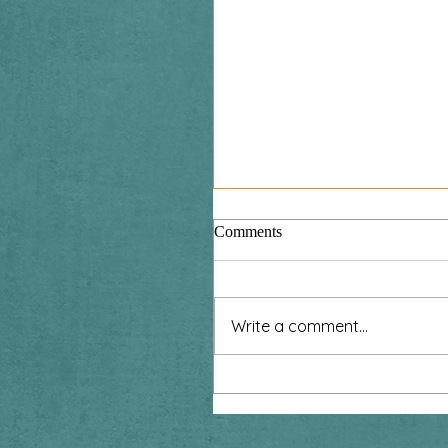
Comments
Write a comment...
Zaproszenie na spektakl