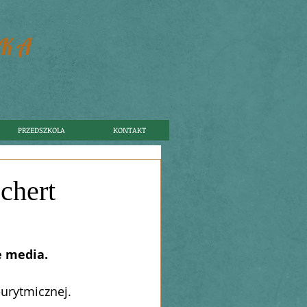
SKA
PRZEDSZKOLA
KONTAKT
chert
 media.
eurytmicznej.