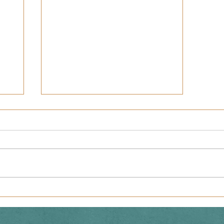
Praktyki leśne klasy VII