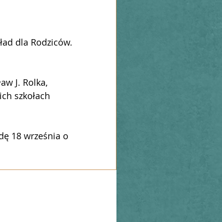
ład dla Rodziców.
aw J. Rolka, 
ich szkołach 
dę 18 września o 