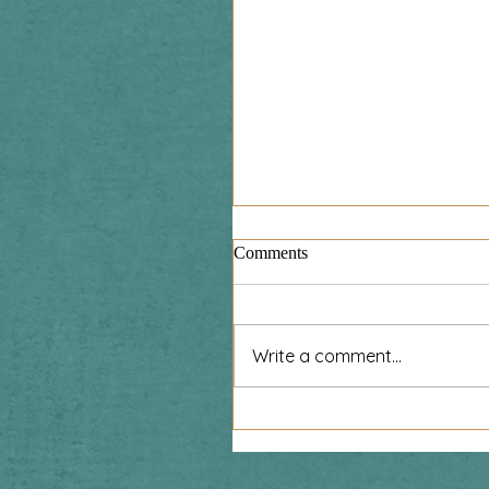
Comments
Write a comment...
Zaproszenie na spektakl