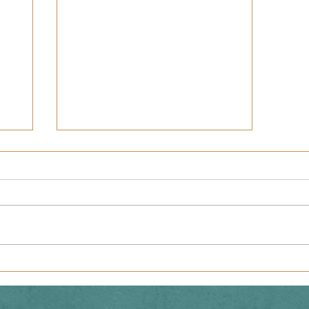
Praktyki leśne klasy VII