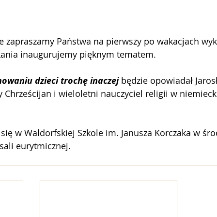
e zapraszamy Państwa na pierwszy po wakacjach wyk
kania inaugurujemy pięknym tematem.
howaniu dzieci trochę inaczej 
będzie opowiadał Jarosł
Chrześcijan i wieloletni nauczyciel religii w niemieck
się w Waldorfskiej Szkole im. Janusza Korczaka w śro
sali eurytmicznej.