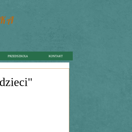
SKA
PRZEDSZKOLA
KONTAKT
dzieci"