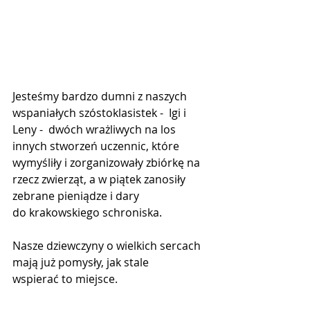
Jesteśmy bardzo dumni z naszych 
wspaniałych szóstoklasistek -  Igi i 
Leny -  dwóch wrażliwych na los 
innych stworzeń uczennic, które 
wymyśliły i zorganizowały zbiórkę na 
rzecz zwierząt, a w piątek zanosiły 
zebrane pieniądze i dary 
do krakowskiego schroniska.
Nasze dziewczyny o wielkich sercach 
mają już pomysły, jak stale 
wspierać to miejsce.