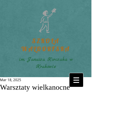
SZKOŁA
WALDORFSKA
im. Janusza Korczaka w
Krakowie
Mar 18, 2025
Warsztaty wielkanocne