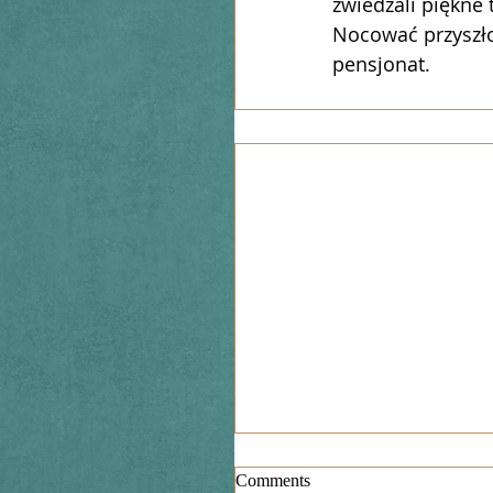
zwiedzali piękne 
Nocować przyszło 
pensjonat. 
Comments