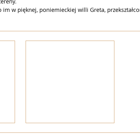
tereny.
im w pięknej, poniemieckiej willi Greta, przekształco