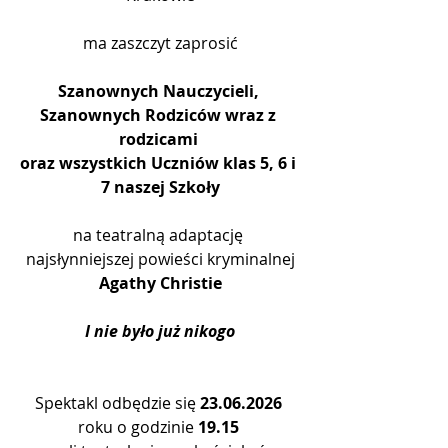
ma zaszczyt zaprosić
Szanownych Nauczycieli, 
Szanownych Rodziców wraz z 
rodzicami 
oraz wszystkich Uczniów klas 5, 6 i 
7 naszej Szkoły
na teatralną adaptację 
najsłynniejszej powieści kryminalnej
Agathy Christie
I nie było już nikogo
Spektakl odbędzie się 
23.06.2026
roku o godzinie 
19.15