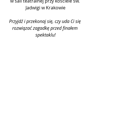
w sali teatralnej przy kościele św. 
Jadwigi w Krakowie
Przyjdź i przekonaj się, czy uda Ci się 
rozwiązać zagadkę przed finałem 
spektaklu!