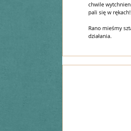
chwile wytchnieni
pali się w rękach
Rano mieśmy szta
działania.