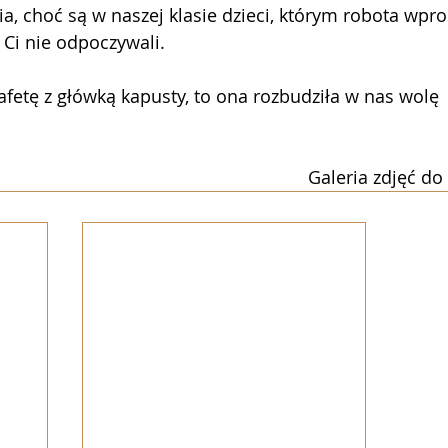
a, choć są w naszej klasie dzieci, którym robota wpro
! Ci nie odpoczywali.
fetę z główką kapusty, to ona rozbudziła w nas wolę
Galeria zdjęć do