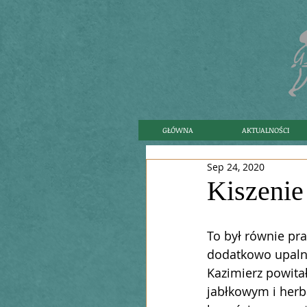
GŁÓWNA
AKTUALNOŚCI
Sep 24, 2020
Kiszenie
To był równie pra
dodatkowo upaln
Kazimierz powita
jabłkowym i herb