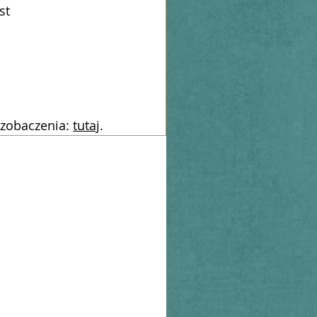
st
 zobaczenia: 
tutaj
.