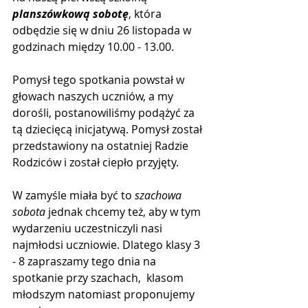
planszówkową sobotę
, która 
odbędzie się w dniu 26 listopada w 
godzinach między 10.00 - 13.00.  
Pomysł tego spotkania powstał w 
głowach naszych uczniów, a my 
dorośli, postanowiliśmy podążyć za 
tą dziecięcą inicjatywą. Pomysł został 
przedstawiony na ostatniej Radzie 
Rodziców i został ciepło przyjęty. 
W zamyśle miała być to 
szachowa 
sobota
 jednak chcemy też, aby w tym 
wydarzeniu uczestniczyli nasi 
najmłodsi uczniowie. Dlatego klasy 3 
- 8 zapraszamy tego dnia na 
spotkanie przy szachach,  klasom 
młodszym natomiast proponujemy 