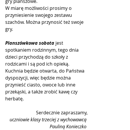
gry planszowe. 
W miarę możliwości prosimy o 
przyniesienie swojego zestawu 
szachów. Można przynosić też swoje 
gry. 
Planszówkowa sobota
 jest 
spotkaniem rodzinnym, tego dnia 
dzieci przychodzą do szkoły z 
rodzicami i są pod ich opieką. 
Kuchnia będzie otwarta, do Państwa 
dyspozycji, więc będzie można 
przynieść ciasto, owoce lub inne 
przekąski, a także zrobić kawę czy 
herbatę.
Serdecznie zapraszamy,
uczniowie klasy trzeciej z wychowawcą 
Pauliną Konieczko 