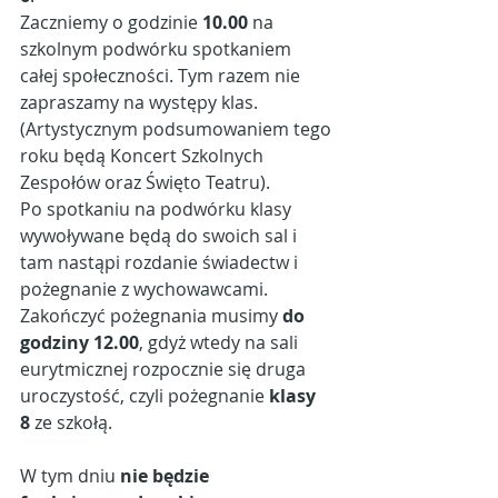
Zaczniemy o godzinie 
10.00
 na 
szkolnym podwórku spotkaniem 
całej społeczności. Tym razem nie 
zapraszamy na występy klas. 
(Artystycznym podsumowaniem tego 
roku będą Koncert Szkolnych 
Zespołów oraz Święto Teatru).
Po spotkaniu na podwórku klasy 
wywoływane będą do swoich sal i 
tam nastąpi rozdanie świadectw i 
pożegnanie z wychowawcami.
Zakończyć pożegnania musimy 
do 
godziny 12.00
, gdyż wtedy na sali 
eurytmicznej rozpocznie się druga 
uroczystość, czyli pożegnanie 
klasy 
8
 ze szkołą.
W tym dniu 
nie będzie 