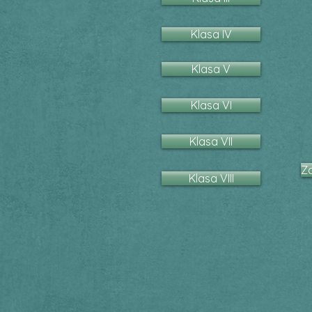
Klasa IV
Klasa V
Klasa VI
Klasa VII
Z
Klasa VIII