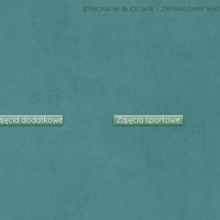
STRONA W BUDOWIE - ZAPRASZAMY WK
ajęcia dodatkowe
Zajęcia sportowe