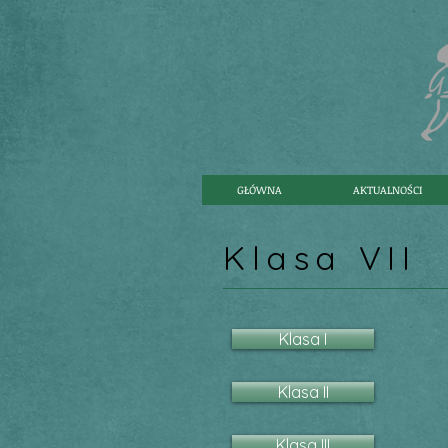
GŁÓWNA
AKTUALNOŚCI
Klasa VII
Klasa I
Klasa II
Klasa III