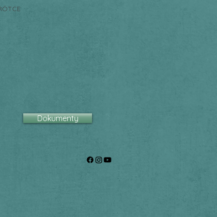
RÓTCE
Dokumenty